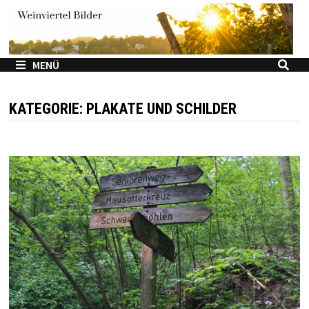
Zum
Inhalt
springen
MENÜ
KATEGORIE:
PLAKATE UND SCHILDER