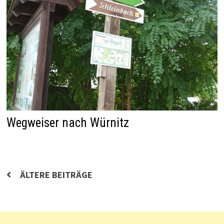
Wegweiser nach Würnitz
Beitragsnavigation
ÄLTERE BEITRÄGE