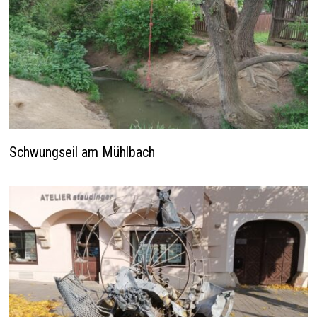
Schwungseil am Mühlbach