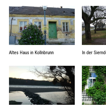
Altes Haus in Kollnbrunn
In der Siern