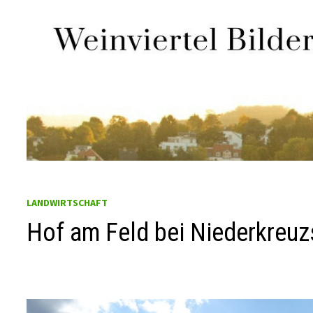
Zum
Inhalt
springen
LANDWIRTSCHAFT
Hof am Feld bei Niederkreuz