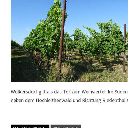
Wolkersdorf gilt als das Tor zum Weinviertel. Im Süde
neben dem Hochleithenwald und Richtung Riedenthal st
VERSCHLAGWORTET
WOLKERSDORF