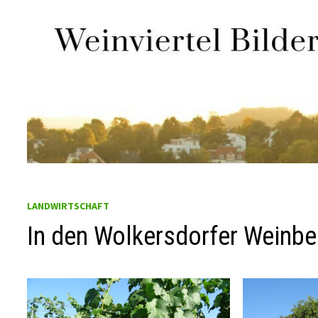
Zum
Inhalt
springen
LANDWIRTSCHAFT
In den Wolkersdorfer Weinb