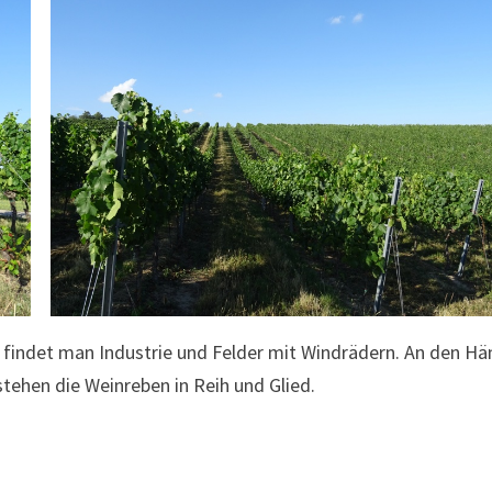
n findet man Industrie und Felder mit Windrädern. An den H
ehen die Weinreben in Reih und Glied.