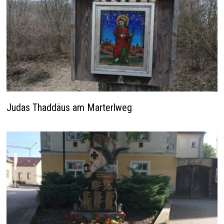
Judas Thaddäus am Marterlweg