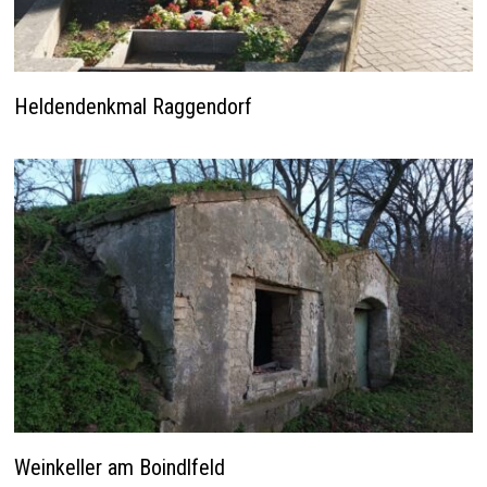
Heldendenkmal Raggendorf
Weinkeller am Boindlfeld