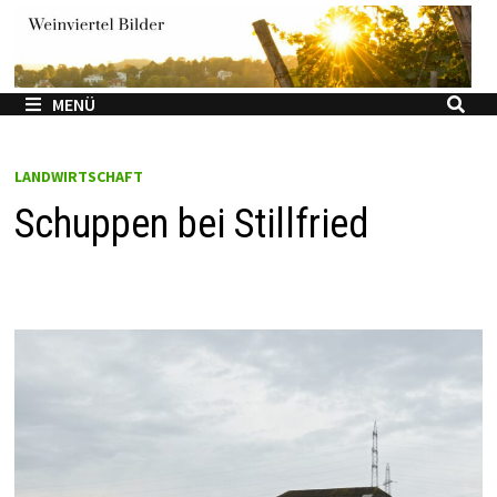
Zum
Inhalt
springen
MENÜ
LANDWIRTSCHAFT
Schuppen bei Stillfried