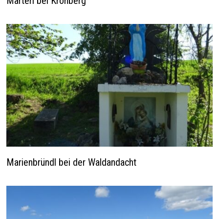
Marterl bei Kronberg
Marienbründl bei der Waldandacht